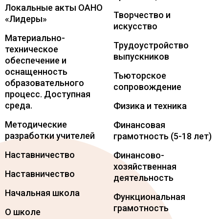
Локальные акты ОАНО
Творчество и
«Лидеры»
искусство
Материально-
Трудоустройство
техническое
выпускников
обеспечение и
оснащенность
Тьюторское
образовательного
сопровождение
процесс. Доступная
среда.
Физика и техника
Методические
Финансовая
разработки учителей
грамотность (5-18 лет)
Наставничество
Финансово-
хозяйственная
Наставничество
деятельность
Начальная школа
Функциональная
грамотность
О школе