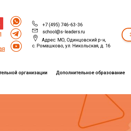
х
+7 (495) 746-63-36
school@s-leaders.ru
я
Адрес: МО, Одинцовский р-н,
с. Ромашково, ул. Никольская, д. 16
ая
тельной организации
Дополнительное образование