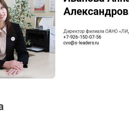
Александров
Директор филиала ОАНО «Л
+7-926-150-07-56
cvo@s-leaders.ru
а