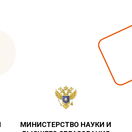
Я
МИНИСТЕРСТВО НАУКИ И