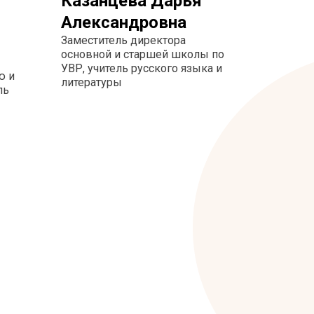
Казанцева Дарья
Александровна
Заместитель директора
основной и старшей школы по
УВР, учитель русского языка и
ю и
литературы
ль