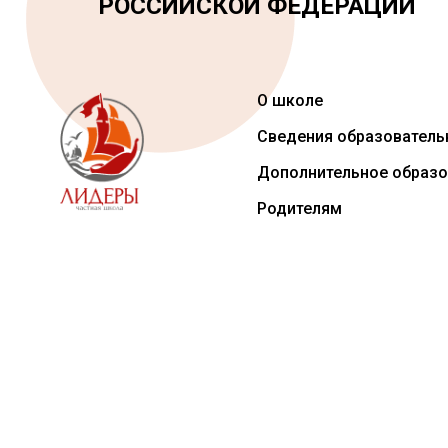
РОССИЙСКОЙ ФЕДЕРАЦИИ
О школе
Сведения образователь
Дополнительное образо
Родителям
Лидеры
Частная школа