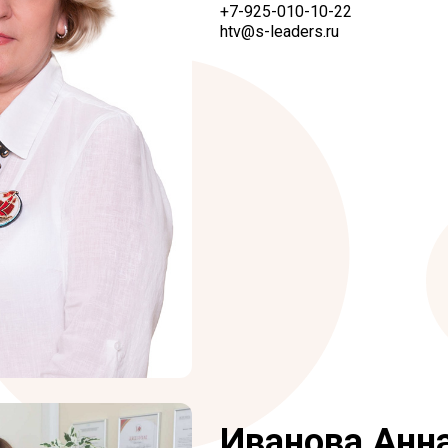
+7-925-010-10-22
htv@s-leaders.ru
Иванова Анн