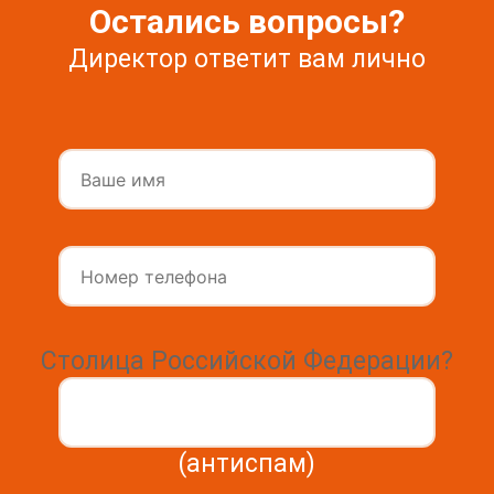
Остались вопросы?
Директор ответит вам лично
Столица Российской Федерации?
(антиспам)