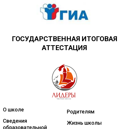
ГОСУДАРСТВЕННАЯ ИТОГОВАЯ
АТТЕСТАЦИЯ
Лидеры
Частная школа
О школе
Родителям
Сведения
Жизнь школы
образовательной